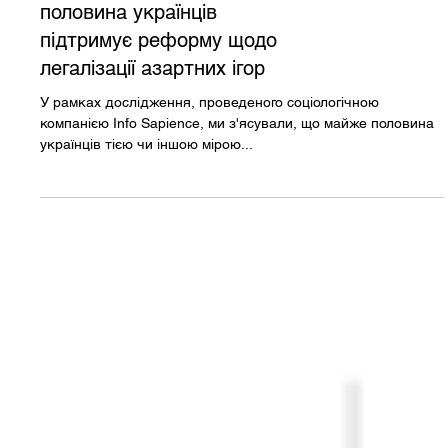
Антон Кучухідзе: майже
половина українців
підтримує реформу щодо
легалізації азартних ігор
У рамках дослідження, проведеного соціологічною
компанією Info Sapience, ми з'ясували, що майже половина
українців тією чи іншою мірою...