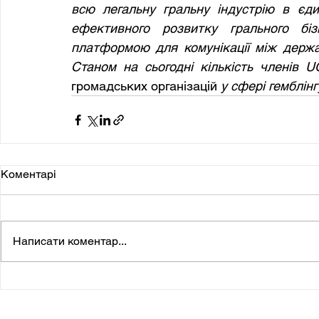
всю легальну гральну індустрію в єди
ефективного розвитку грального бі
платформою для комунікації між держав
громадських організацій
 у сфері гемблінг
Коментарі
Написати коментар...