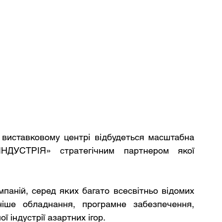
виставковому центрі відбудеться масштабна 
ІНДУСТРІЯ» стратегічним партнером якої 
паній, серед яких багато всесвітньо відомих 
ніше обладнання, програмне забезпечення, 
ї індустрії азартних ігор. 