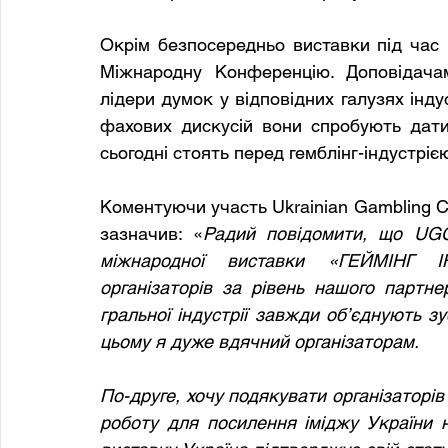
Окрім безпосередньо виставки під час
Міжнародну Конференцію. Доповідачам
лідери думок у відповідних галузях індус
фахових дискусій вони спробують дати 
сьогодні стоять перед гемблінг-індустрією
Коментуючи участь Ukrainian Gambling Co
зазначив: «
Радий повідомити, що UGC 
міжнародної виставки «ГЕЙМІНГ І
організаторів за рівень нашого партне
гральної індустрії завжди об’єднують зу
цьому я дуже вдячний організаторам. 
По-друге, хочу подякувати організаторів
роботу для посилення іміджу України на