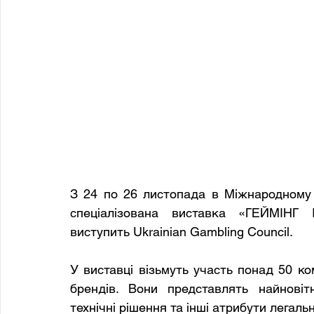
З 24 по 26 листопада в Міжнародному 
спеціалізована виставка «ГЕЙМІНГ 
виступить Ukrainian Gambling Council. 
У виставці візьмуть участь понад 50 ком
брендів. Вони представлять найновіт
технічні рішення та інші атрибути легально