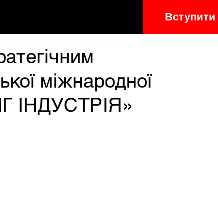
Вступити
ратегічним
ької міжнародної
НГ ІНДУСТРІЯ»