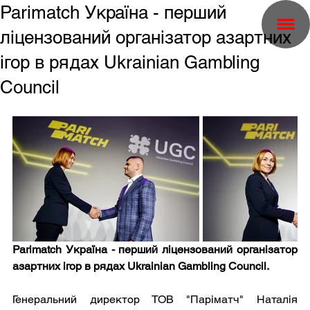
Parimatch Україна - перший
ліцензований організатор азартних
ігор в рядах Ukrainian Gambling
Council
Parimatch Україна - перший ліцензований організатор 
азартних ігор в рядах Ukrainian Gambling Council.
Генеральний директор ТОВ "Паріматч" Наталія 