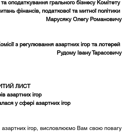
ії та оподаткування грального бізнесу Комітету 
итань фінансів, податкової та митної політики 
Марусяку Олегу Романовичу
Комісії з регулювання азартних ігор та лотерей 
Рудому Івану Тарасовичу
ИТИЙ ЛИСТ 
ів азартних ігор 
алася у сфері азартних ігор 
 азартних ігор, висловлюємо Вам свою повагу 