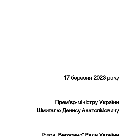
17 березня 2023 року
Прем’єр-міністру України
Шмигалю Денису Анатолійовичу
Голові Верховної Ради України