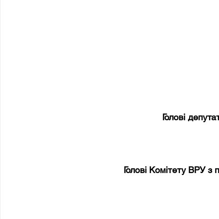
Голові депута
Голові Комітету ВРУ з 