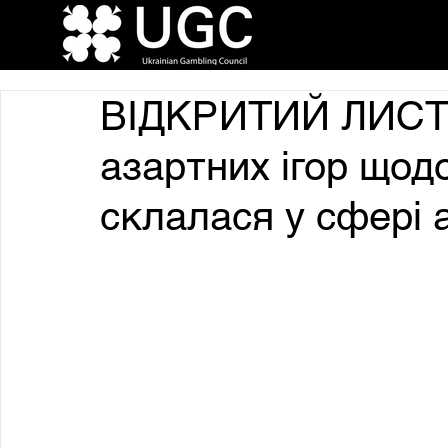
ВІДКРИТИЙ ЛИСТ о
азартних ігор щодо
склалася у сфері 