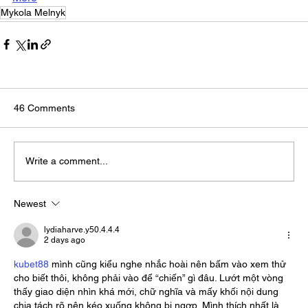
Mykola Melnyk
46 Comments
Write a comment...
Newest
lydiaharve.y50.4.4.4
2 days ago
kubet88
 mình cũng kiểu nghe nhắc hoài nên bấm vào xem thử 
cho biết thôi, không phải vào để “chiến” gì đâu. Lướt một vòng 
thấy giao diện nhìn khá mới, chữ nghĩa và mấy khối nội dung 
chia tách rõ nên kéo xuống không bị ngợp. Mình thích nhất là 