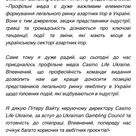
«
Профільні медіа є дуже важливим елементом 
формування легального ринку азартних ігор в Україні. 
Вони є тим джерелом, звідки представники індустрії, 
гравці та громадськість дізнаються про ключові 
тенденції, події та зміни, які мають місце в 
українському секторі азартних ігор. 
Саме тому я дуже радий, що сьогодні до нас 
приєдналось профільне медіа Casino Life Ukraine. 
Впевнений, що професійність команди видання 
дозволить нам ще краще доносити позицію 
представників легального ринку гемблінгу в Україні 
щодо головних подій, які відбуваються в індустрії.
Я дякую Пітеру Вайту, керуючому директору Casino 
Life Ukraine, за вступ до Ukrainian Gambling Council та 
готовність до співпраці. Впевнений, попереду нас 
очікує багато корисних та амбітних проєктів!
»