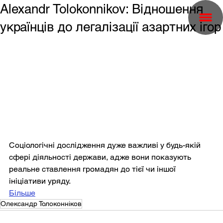
Alexandr Tolokonnikov: Відношення
українців до легалізації азартних ігор
Соціологічні дослідження дуже важливі у будь-якій 
сфері діяльності держави, адже вони показують 
реальне ставлення громадян до тієї чи іншої 
ініціативи уряду.
Більше
Олександр Толоконніков