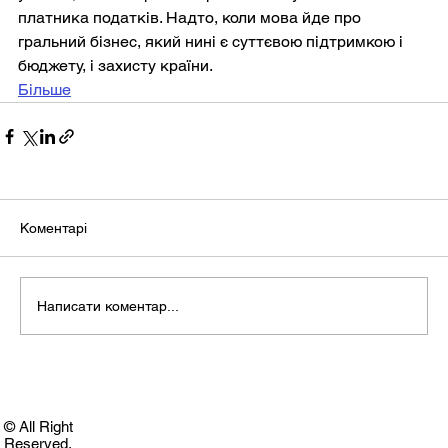
платника податків. Надто, коли мова йде про 
гральний бізнес, який нині є суттєвою підтримкою і 
бюджету, і захисту країни.
Більше
Коментарі
Написати коментар...
© All Right
Reserved.