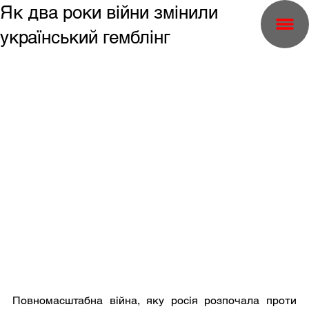
Як два роки війни змінили
український гемблінг
Повномасштабна війна, яку росія розпочала проти 