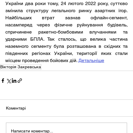
України два роки тому, 24 лютого 2022 року, суттєво 
змінила структуру легального ринку азартних ігор. 
Найбільших втрат зазнав офлайн-сегмент, 
насамперед через фізичне руйнування будівель, 
спричинене ракетно-бомбовими влучаннями та 
ударними БПЛА. Так сталось, що велика частина 
наземного сегменту була розташована в східних та 
південних регіонах України, території яких стали 
місцем проведення бойових дій. 
Детальніше
Вікторія Закревська
Коментарі
Написати коментар...