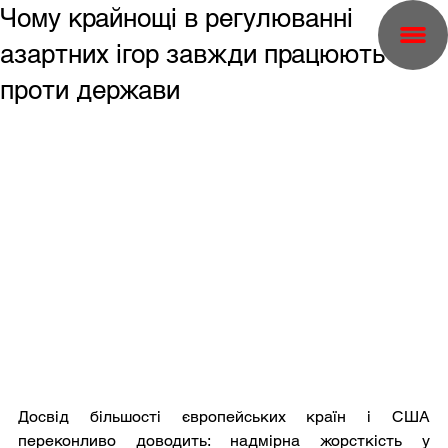
Чому крайнощі в регулюванні
азартних ігор завжди працюють
проти держави
Досвід більшості європейських країн і США 
переконливо доводить: надмірна жорсткість у 