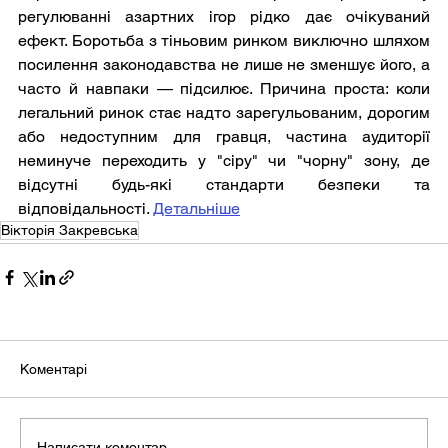
регулюванні азартних ігор рідко дає очікуваний 
ефект. Боротьба з тіньовим ринком виключно шляхом 
посилення законодавства не лише не зменшує його, а 
часто й навпаки — підсилює. Причина проста: коли 
легальний ринок стає надто зарегульованим, дорогим 
або недоступним для гравця, частина аудиторії 
неминуче переходить у "сіру" чи "чорну" зону, де 
відсутні будь-які стандарти безпеки та 
відповідальності. 
Детальніше
Вікторія Закревська
Коментарі
Написати коментар...