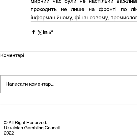
мирний час були не настільки важливі т
проходить не лише на фронті по ліні
інформаційному, фінансовому, промислов
Коментарі
Написати коментар...
© All Right Reserved.
Ukrainian Gambling Council
2022