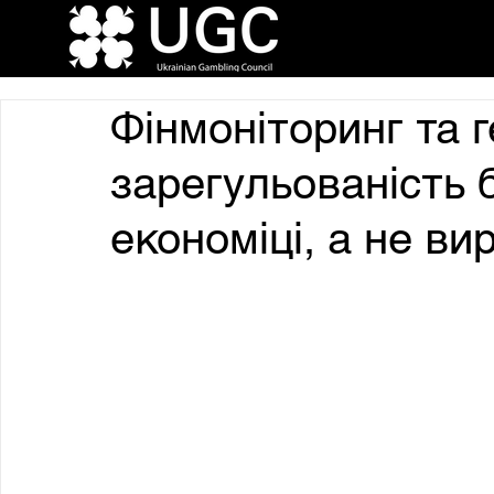
Фінмоніторинг та г
зарегульованість 
економіці, а не в