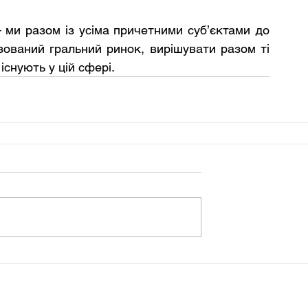
ми разом із усіма причетними суб’єктами до 
зований гральний ринок, вирішувати разом ті 
 існують у цій сфері.