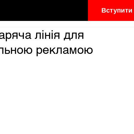
Вступити
аряча лінія для
альною рекламою