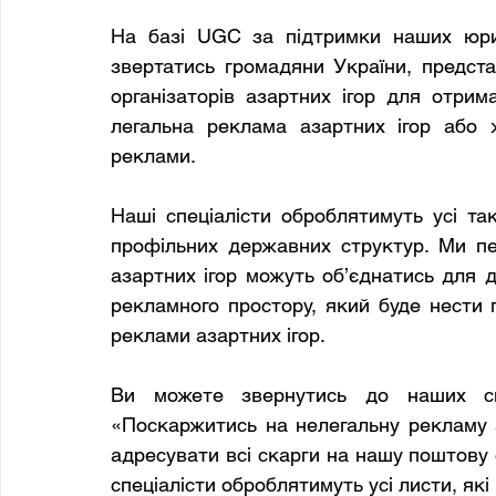
На базі UGC за підтримки наших юрис
звертатись громадяни України, предста
організаторів азартних ігор для отрим
легальна реклама азартних ігор або 
реклами.
Наші спеціалісти оброблятимуть усі так
профільних державних структур. Ми пере
азартних ігор можуть об’єднатись для д
рекламного простору, який буде нести п
реклами азартних ігор.
Ви можете звернутись до наших спец
«Поскаржитись на нелегальну рекламу а
адресувати всі скарги на нашу поштову 
спеціалісти оброблятимуть усі листи, як