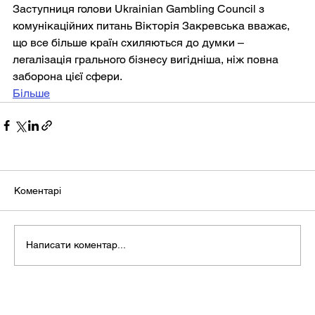
Заступниця голови Ukrainian Gambling Council з 
комунікаційних питань Вікторія Закревська вважає, 
що все більше країн схиляються до думки – 
легалізація грального бізнесу вигідніша, ніж повна 
заборона цієї сфери.
Більше
Коментарі
Написати коментар...