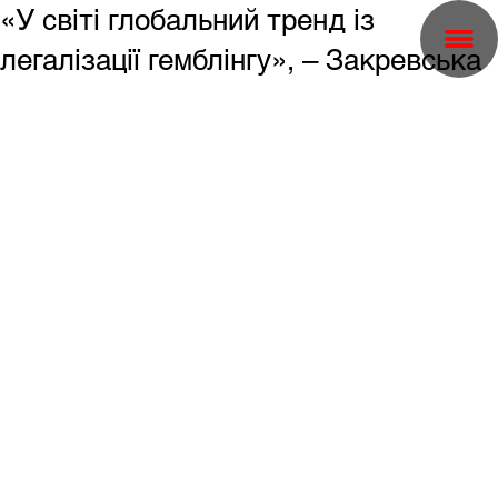
«У світі глобальний тренд із
легалізації гемблінгу», – Закревська