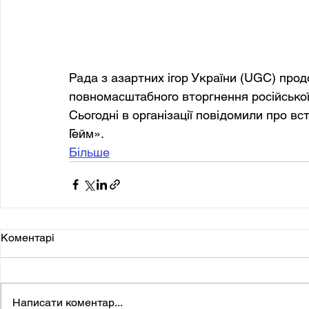
Рада з азартних ігор України (UGC) прод
повномасштабного вторгнення російської 
Сьогодні в організації повідомили про вс
Гейм».
Більше
Коментарі
Написати коментар...