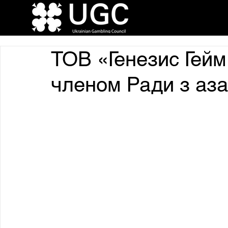
ТОВ «Генезис Гейм
членом Ради з азар