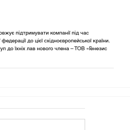
овжує підтримувати компанії під час 
федерації до цієї східноєвропейської країни. 
туп до їхніх лав нового члена – ТОВ «Генезис 