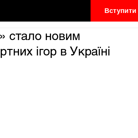
Вступити
» стало новим
тних ігор в Україні