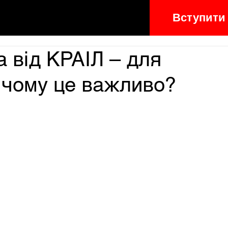
Вступити
 від КРАІЛ – для
й чому це важливо?