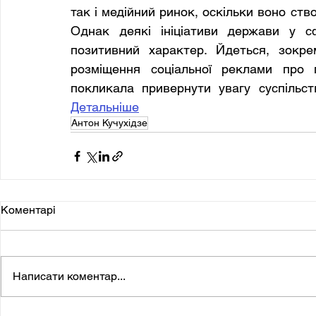
так і медійний ринок, оскільки воно ств
Однак деякі ініціативи держави у с
позитивний характер. Йдеться, зокре
розміщення соціальної реклами про г
Детальніше
Антон Кучухідзе
Коментарі
Написати коментар...