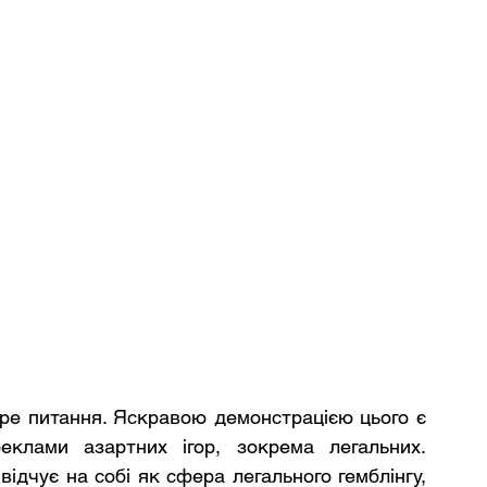
ре питання. Яскравою демонстрацією цього є 
еклами азартних ігор, зокрема легальних. 
відчує на собі як сфера легального гемблінгу, 