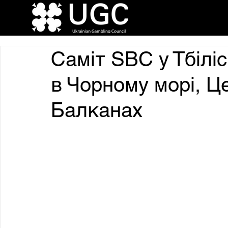
Саміт SBC у Тбіліс
в Чорному морі, Це
Балканах