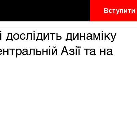
Вступити
і дослідить динаміку
нтральній Азії та на