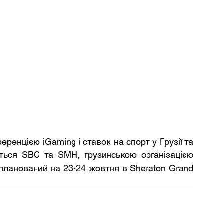
еренцією iGaming і ставок на спорт у Грузії та 
ється SBC та SMH, грузинською організацією 
планований на 23-24 жовтня в Sheraton Grand 