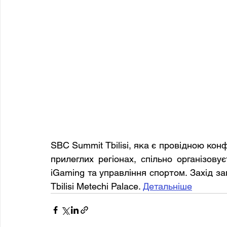
SBC Summit Tbilisi, яка є провідною конф
прилеглих регіонах, спільно організову
iGaming та управління спортом. Захід за
Tbilisi Metechi Palace. 
Детальніше