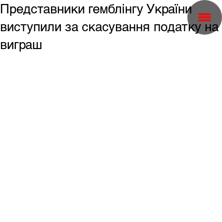
Представники гемблінгу України
виступили за скасування податку на
виграш