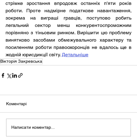
стрімке зростання впродовж останніх п'яти років 
роботи. Проте надмірне податкове навантаження, 
зокрема на виграші гравців, поступово робить 
легальний сектор менш конкурентоспроможним 
порівняно з тіньовим ринком. Вирішити цю проблему 
винятково засобами обмежувального характеру та 
посиленням роботи правоохоронців не вдалось ще в 
жодній юрисдикції світу. 
Детальніше
Вікторія Закревська
Коментарі
Написати коментар...