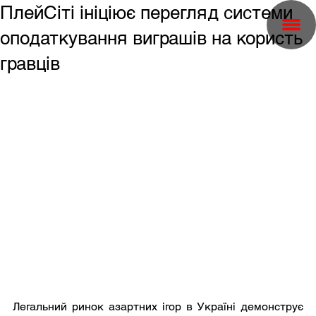
ПлейСіті ініціює перегляд системи
оподаткування виграшів на користь
гравців
Легальний ринок азартних ігор в Україні демонструє 