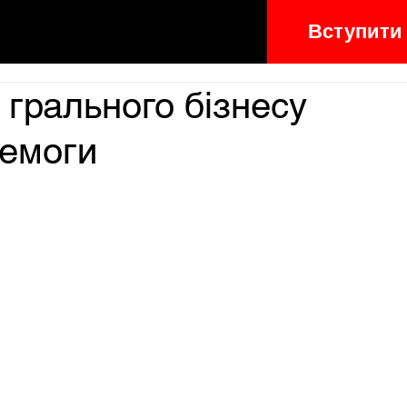
Вступити
 грального бізнесу
ремоги