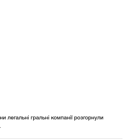
и легальні гральні компанії розгорнули 
.