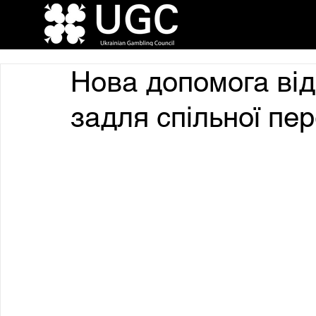
Нова допомога від
задля спільної пе