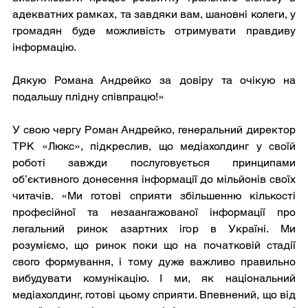
адекватних рамках, та завдяки вам, шановні колеги, у 
громадян буде можливість отримувати правдиву 
інформацію. 
Дякую Романа Андрейко за довіру та очікую на 
подальшу плідну співпрацю!»
У свою чергу Роман Андрейко, генеральний директор 
ТРК «Люкс», підкреслив, що медіахолдинг у своїй 
роботі завжди послуговується принципами 
об’єктивного донесення інформації до мільйонів своїх 
читачів. «Ми готові сприяти збільшенню кількості 
професійної та незаангажованої інформації про 
легальний ринок азартних ігор в Україні. Ми 
розуміємо, що ринок поки що на початковій стадії 
свого формування, і тому дуже важливо правильно 
вибудувати комунікацію. І ми, як національний 
медіахолдинг, готові цьому сприяти. Впевнений, що від 