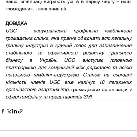
нашої співпраці виграють усі. А в першу чергу – наші 
громадяни», - зазначив він. 
ДОВІДКА
UGC – всеукраїнська профільна гемблінгова 
громадська спілка, яка прагне об'єднати всю легальну 
гральну індустрію в єдиний голос для забезпечення 
стабільного та ефективного розвитку грального 
бізнесу в Україні. UGC виступає головною 
платформою для комунікації між державою та всією 
легальною гемблінг-індустрією. Станом на сьогодні 
кількість членів UGC вже налічує 18 легальних 
організаторів азартних ігор, 
громадських організацій
 у 
сфері гемблінгу та представників ЗМІ.