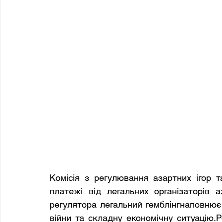
Комісія з регулювання азартних ігор та
платежі від легальних організаторів а
регулятора легальний гемблінгнаповню
війни та складну економічну ситуацію.Р