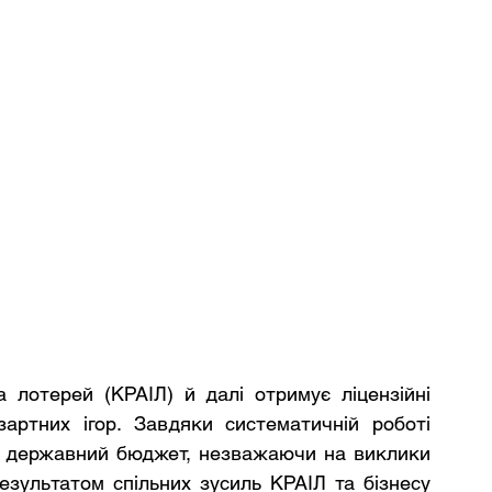
 лотерей (КРАІЛ) й далі отримує ліцензійні 
зартних ігор. Завдяки систематичній роботі 
є державний бюджет, незважаючи на виклики 
езультатом спільних зусиль КРАІЛ та бізнесу 