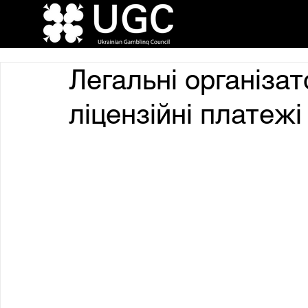
Легальні організа
ліцензійні платежі