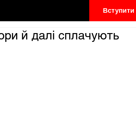
Вступити
тори й далі сплачують