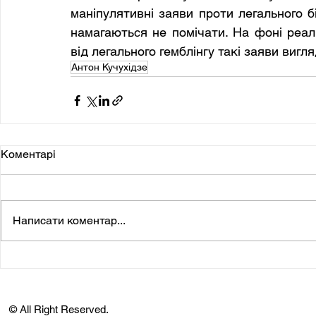
маніпулятивні заяви проти легального бі
намагаються не помічати. На фоні реал
від легального гемблінгу такі заяви вигл
Антон Кучухідзе
Коментарі
Написати коментар...
© All Right Reserved.