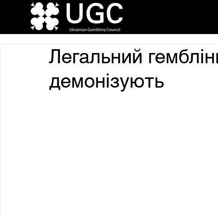
Легальний гемблін
демонізують