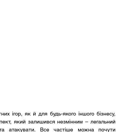
х ігор, як й для будь-якого іншого бізнесу, 
пект, який залишився незмінним – легальний 
та атакувати. Все частіше можна почути 