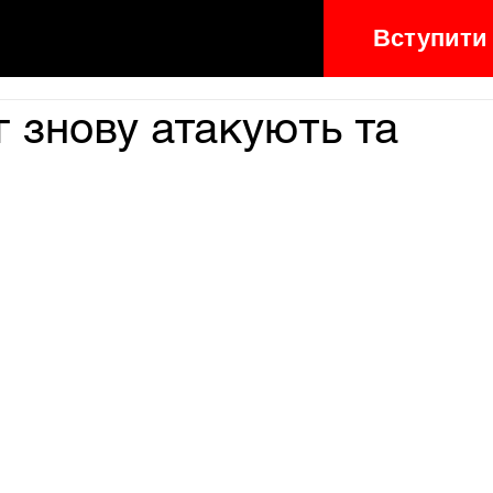
Вступити
г знову атакують та