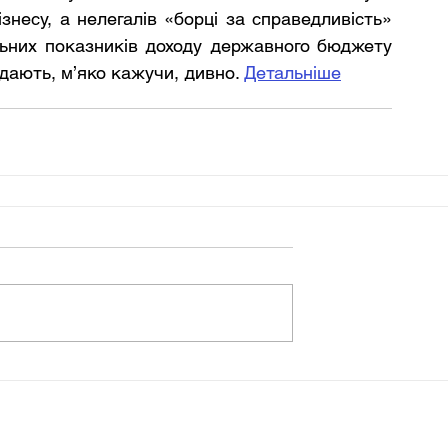
знесу, а нелегалів «борці за справедливість» 
ьних показників доходу державного бюджету 
ядають, м’яко кажучи, дивно. 
Детальніше