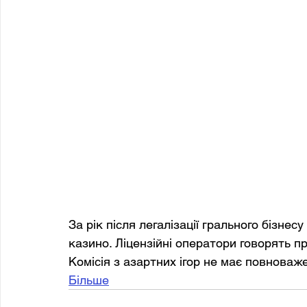
За рік після легалізації грального бізне
казино. Ліцензійні оператори говорять пр
Комісія з азартних ігор не має повноваж
Більше