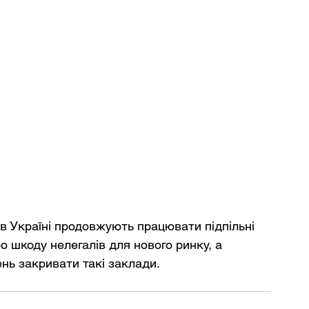
су в Україні продовжують працювати підпільні 
о шкоду нелегалів для нового ринку, а 
ень закривати такі заклади.