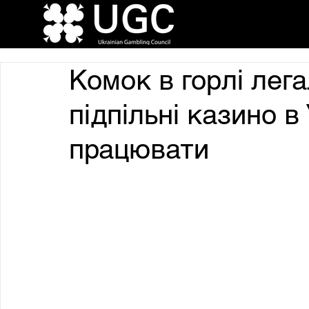
Комок в горлі лега
підпільні казино 
працювати