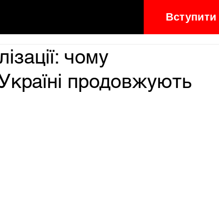
Вступити
лізації: чому
в Україні продовжують