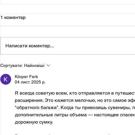
1 коментар
Написати коментар...
Сортувати:
Найновіші
Kiloper Ferk
04 лист. 2025 р.
Я всегда советую всем, кто отправляется в путешес
расширения. Это кажется мелочью, но это самое э
"обратного багажа". Когда ты привозишь сувениры, 
дополнительные литры объема — настоящее спасени
дорожную сумку.