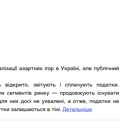
ізації азартних ігор в Україні, але публічний 
ь відкрито, звітують і сплачують податки. 
их сегментів ринку — продовжують існувати 
ля них досі не ухвалені, а отже, податки не 
тки залишаються в тіні. 
Детальніше