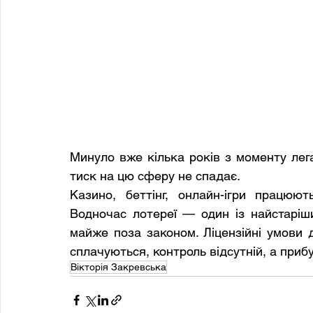
Минуло вже кілька років з моменту легал
тиск на цю сферу не спадає.
Казино, беттінг, онлайн-ігри працюют
Водночас лотереї — один із найстаріш
майже поза законом. Ліцензійні умови д
сплачуються, контроль відсутній, а прибу
Вікторія Закревська