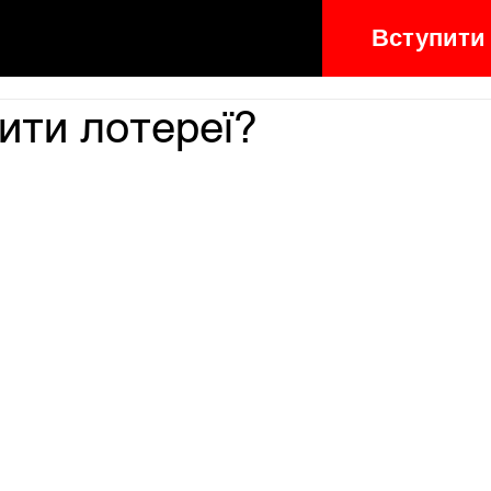
Вступити
ити лотереї?