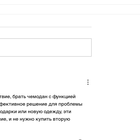
твие, брать чемодан с функцией 
ффективное решение для проблемы 
подарки или новую одежду, эти 
е, и не нужно купить вторую 