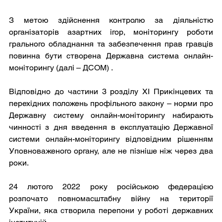
З метою здійснення контролю за діяльністю 
організаторів азартних ігор, моніторингу роботи 
грального обладнання та забезпечення прав гравців 
повинна бути створена Державна система онлайн-
моніторингу (далі – ДСОМ) .
Відповідно до частини 3 розділу XI Прикінцевих та 
перехідних положень профільного закону – норми про 
Державну систему онлайн-моніторингу набирають 
чинності з дня введення в експлуатацію Державної 
системи онлайн-моніторингу відповідним рішенням 
Уповноваженого органу, але не пізніше ніж через два 
роки.
24 лютого 2022 року російською федерацією 
розпочато повномасштабну війну на території 
України, яка створила перепони у роботі державних 