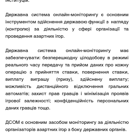
інституцій.
Державна система онлайн-моніторингу є основним 
інструментом здійснення державою функції з  нагляду 
(контролю) за діяльністю у сфері організації та 
проведення азартних ігор.
Державна система онлайн-моніторингу має 
забезпечувати: безперешкодну цілодобову в режимі 
реального часу передачу та прийом даних про кожну 
операцію з прийняття ставки, повернення ставки, 
виплату виграшу (призу), здійснену виплату;  
можливість дистанційного відключення гральних 
автоматів; захист прав гравців і мінімізація проявів 
ігрової залежності; конфіденційність персональних 
даних гравців тощо.
ДСОМ є основним засобом моніторингу за діяльністю 
організаторів азартних ігор з боку державних органів. 