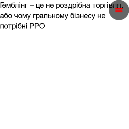
Гемблінг – це не роздрібна торгівля,
або чому гральному бізнесу не
потрібні РРО