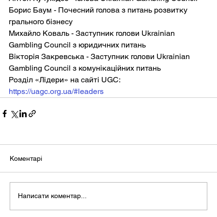
Борис Баум - Почесний голова з питань розвитку 
грального бізнесу
Михайло Коваль - Заступник голови Ukrainian 
Gambling Council з юридичних питань
Вікторія Закревська - Заступник голови Ukrainian 
Gambling Council з комунікаційних питань
Розділ «Лідери» на сайті UGC: 
https://uagc.org.ua/#leaders
Коментарі
Написати коментар...