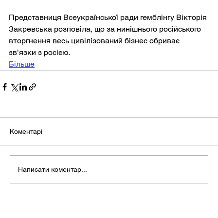
Представниця Всеукраїнської ради гемблінгу Вікторія 
Закревська розповіла, що за нинішнього російського 
вторгнення весь цивілізований бізнес обриває 
зв’язки з росією.
Більше
Коментарі
Написати коментар...