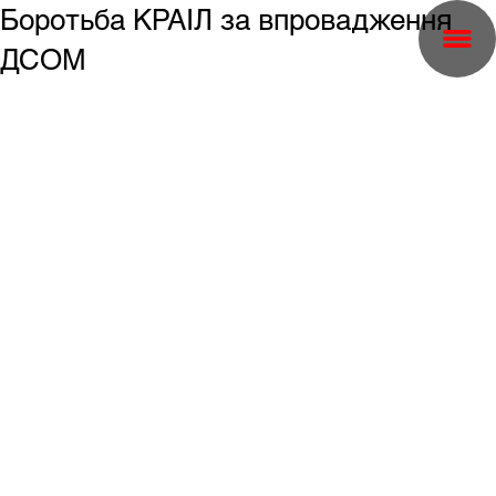
Боротьба КРАІЛ за впровадження
ДСОМ