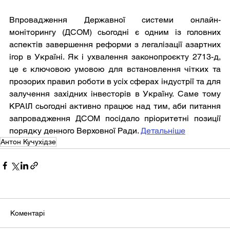
Впровадження Державної системи онлайн-
моніторингу (ДСОМ) сьогодні є одним із головних 
аспектів завершення реформи з легалізації азартних 
ігор в Україні. Як і ухвалення законопроєкту 2713-д, 
це є ключовою умовою для встановлення чітких та 
прозорих правил роботи в усіх сферах індустрії та для 
залучення західних інвесторів в Україну. Саме тому 
КРАІЛ сьогодні активно працює над тим, аби питання 
запровадження ДСОМ посідало пріоритетні позиції 
порядку денного Верховної Ради. 
Детальніше
Антон Кучухідзе
Коментарі