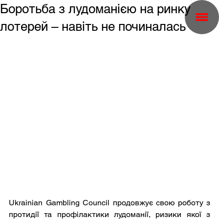
Боротьба з лудоманією на ринку
лотерей – навіть не починалась
Ukrainian Gambling Council продовжує свою роботу з 
протидії та профілактики лудоманії, ризики якої з 