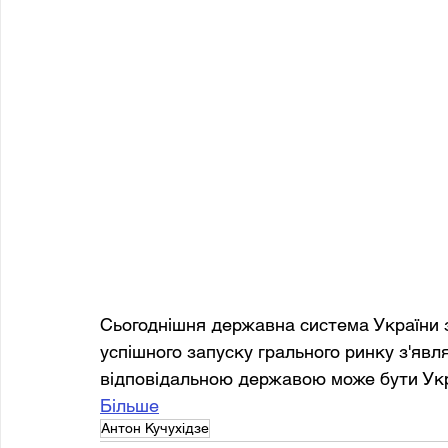
Сьогоднішня державна система України з
успішного запуску грального ринку з'явл
відповідальною державою може бути Укра
Більше
Антон Кучухідзе