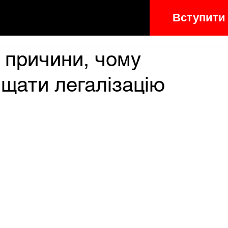
Вступити
3 причини, чому
щати легалізацію