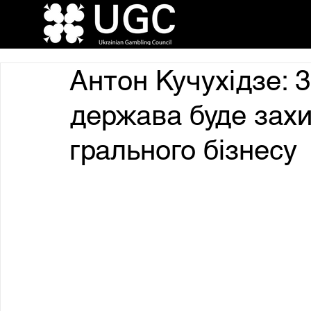
Антон Кучухідзе: 
держава буде захи
грального бізнесу