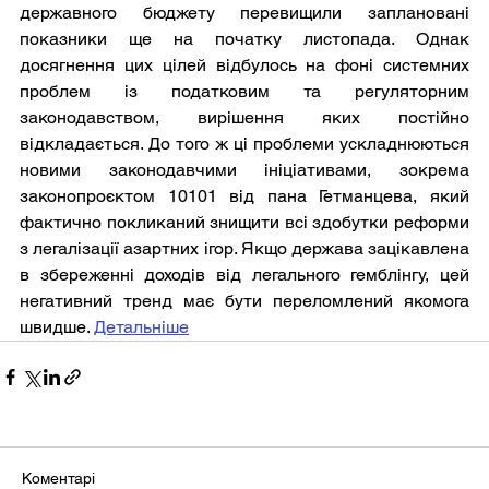
державного бюджету перевищили заплановані 
показники ще на початку листопада. Однак 
досягнення цих цілей відбулось на фоні системних 
проблем із податковим та регуляторним 
законодавством, вирішення яких постійно 
відкладається. До того ж ці проблеми ускладнюються 
новими законодавчими ініціативами, зокрема 
законопроєктом 10101 від пана Гетманцева, який 
фактично покликаний знищити всі здобутки реформи 
з легалізації азартних ігор. Якщо держава зацікавлена 
в збереженні доходів від легального гемблінгу, цей 
негативний тренд має бути переломлений якомога 
швидше. 
Детальніше
Коментарі