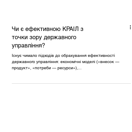
Чи є ефективною КРАІЛ з
точки зору державного
управління?
Існує чимало підходів до обрахування ефективності
державного управління: економічні моделі («внесок —
продукт», «потреби — ресурси»),...