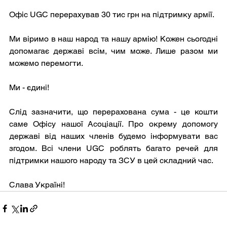
Офіс UGC перерахував 30 тис грн на підтримку армії.
Ми віримо в наш народ та нашу армію! Кожен сьогодні 
допомагає державі всім, чим може. Лише разом ми 
можемо перемогти. 
Ми - єдині! 
Слід зазначити, що перерахована сума - це кошти 
саме Офісу нашої Асоціації. Про окрему допомогу 
державі від наших членів будемо інформувати вас 
згодом. Всі члени UGC роблять багато речей для 
підтримки нашого народу та ЗСУ в цей складний час.
Слава Україні!