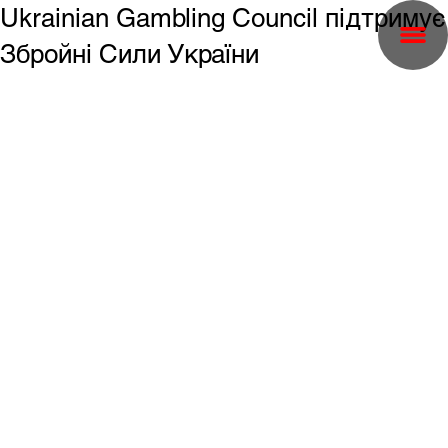
Ukrainian Gambling Council підтримує
Збройні Сили України