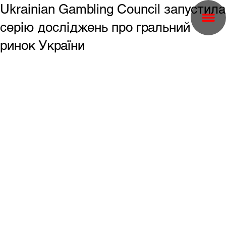
Ukrainian Gambling Council запустила
серію досліджень про гральний
ринок України