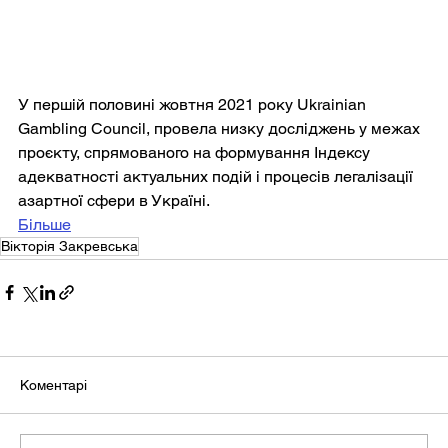
У першій половині жовтня 2021 року Ukrainian 
Gambling Council, провела низку досліджень у межах 
проєкту, спрямованого на формування Індексу 
адекватності актуальних подій і процесів легалізації 
азартної сфери в Україні.
Більше
Вікторія Закревська
Коментарі