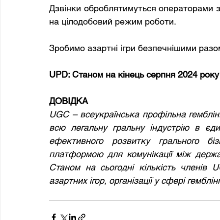
Дзвінки оброблятимуться операторами з 1
на цілодобовий режим роботи.
Зробимо азартні ігри безпечнішими разо
UPD: Станом на кінець серпня 2024 року 
ДОВІДКА
UGC – всеукраїнська профільна гемблінг
всю легальну гральну індустрію в єди
ефективного розвитку грального бі
платформою для комунікації між держав
Станом на сьогодні кількість членів U
азартних ігор, організації у сфері гемблі