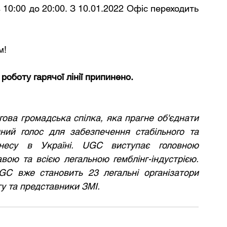
0:00 до 20:00. З 10.01.2022 Офіс переходить 
м!
роботу гарячої лінії припинено.
ова громадська спілка, яка прагне об'єднати 
ний голос для забезпечення стабільного та 
знесу в Україні. UGC виступає головною 
ою та всією легальною гемблінг-індустрією. 
GC вже становить 23 легальні організатори 
нгу та представники ЗМІ.