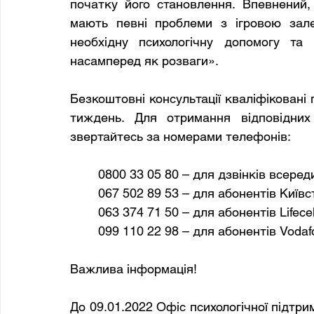
початку його становлення. Впевнений,
мають певні проблеми з ігровою зале
необхідну психологічну допомогу та 
насамперед як розваги». 
Безкоштовні консультації кваліфіковані 
тиждень. Для отримання відповідних 
звертайтесь за номерами телефонів:
	0800 33 05 80 – для дзвінків всеред
	067 502 89 53 – для абонентів Київст
	063 374 71 50 – для абонентів Lifecel
	099 110 22 98 – для абонентів Vodaf
Важлива інформація!
До 09.01.2022 Офіс психологічної підтри