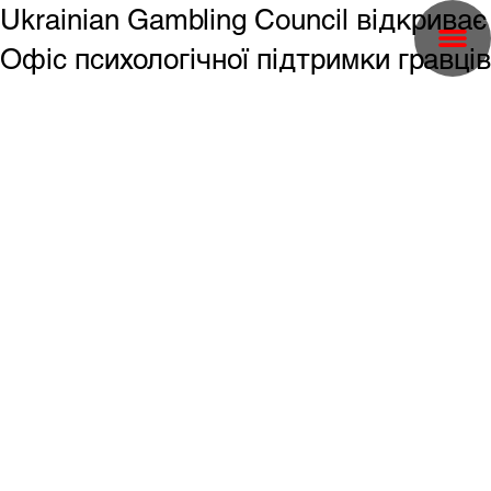
Ukrainian Gambling Council відкриває
Офіс психологічної підтримки гравців