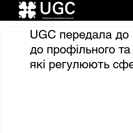
UGC передала до 
до профільного та
які регулюють сф