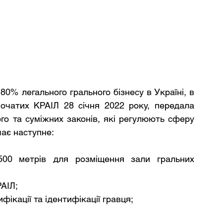
 80% легального грального бізнесу в Україні, в 
очатих КРАІЛ 28 січня 2022 року, передала 
о та суміжних законів, які регулюють сферу 
ає наступне:
500 метрів для розміщення зали гральних 
РАІЛ;
фікації та ідентифікації гравця;