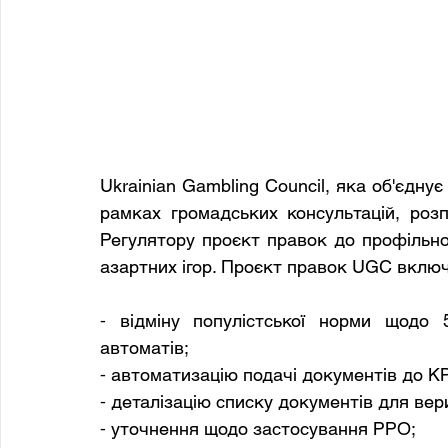
Ukrainian Gambling Council, яка об'єднує
рамках громадських консультацій, розп
Регулятору проєкт правок до профільног
азартних ігор. Проєкт правок UGC включ
⁃ відміну популістської норми щодо 
автоматів;
⁃ автоматизацію подачі документів до К
⁃ деталізацію списку документів для вери
⁃ уточнення щодо застосування РРО;