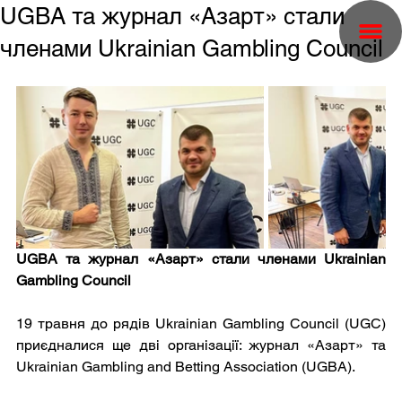
UGBA та журнал «Азарт» стали
членами Ukrainian Gambling Council
UGBA та журнал «Азарт» стали членами Ukrainian 
Gambling Council
19 травня до рядів Ukrainian Gambling Council (UGC) 
приєдналися ще дві організації: журнал «Азарт» та 
Ukrainian Gambling and Betting Association (UGBA). 