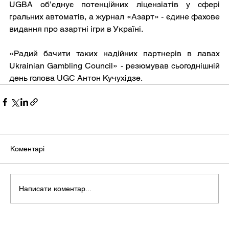
UGBA об’єднує потенційних ліцензіатів у сфері 
гральних автоматів, а журнал «Азарт» - єдине фахове 
видання про азартні ігри в Україні.
«Радий бачити таких надійних партнерів в лавах 
Ukrainian Gambling Council» - резюмував сьогоднішній 
день голова UGC Антон Кучухідзе.
Коментарі
Написати коментар...