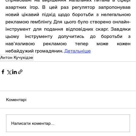
азартних ігор. В цей раз регулятор запропонував 
новий цікавий підхід щодо боротьби з нелегальною 
рекламою гемблінгу. Для цього було створено онлайн-
інструмент для подання відповідних скарг. Завдяки 
цьому інструменту долучитись до боротьби з 
нав’язливою рекламою тепер може кожен 
небайдужий громадянин. 
Детальніше
Антон Кучухідзе
Коментарі
Написати коментар...