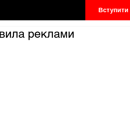
Вступити
авила реклами