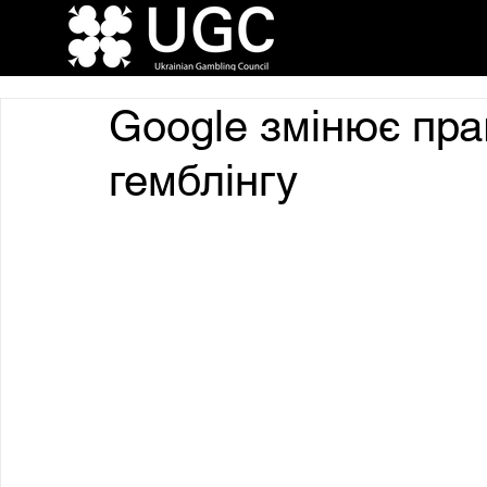
Google змінює пр
гемблінгу