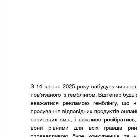
З 14 квітня 2025 року набудуть чинност
пов’язаного із гемблінгом. Відтепер будь-
вважатися рекламою гемблінгу, що н
просування відповідних продуктів онлайн
серйозних змін, і важливо розібратись,
вони рівними для всіх гравців рин
справедливою буде конкуренція та чи