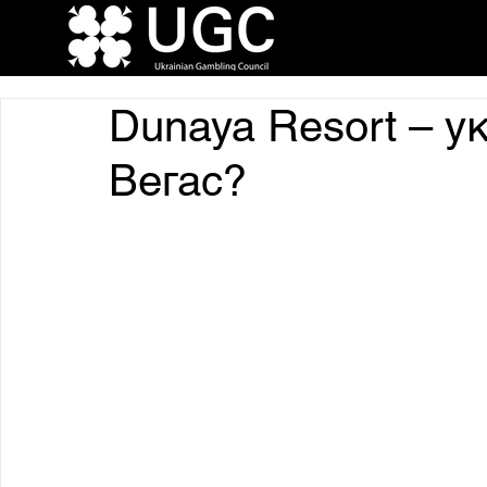
Dunaya Resort – у
Вегас?