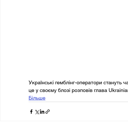
Українські гемблінг-оператори стануть ч
це у своєму блозі розповів глава Ukraini
Більше