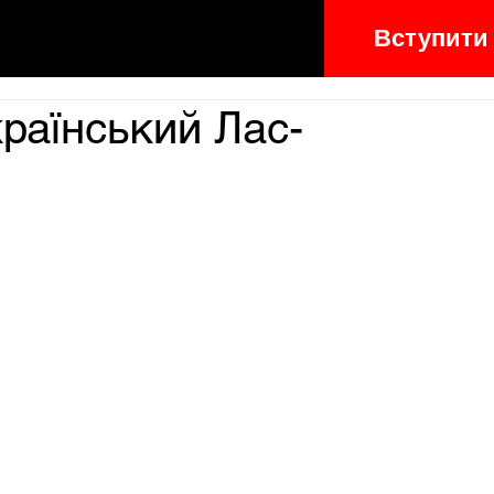
Вступити
країнський Лас-