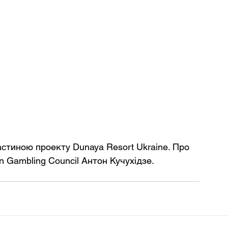
астиною проекту Dunaya Resort Ukraine. Про 
an Gambling Council Антон Кучухідзе.