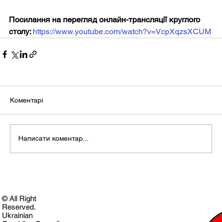
Посилання на перегляд онлайн-трансляції круглого 
столу: 
https://www.youtube.com/watch?v=VcpXqzsXCUM
Коментарі
Написати коментар...
© All Right
Reserved.
Ukrainian