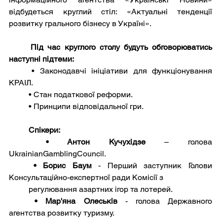
відбудеться круглий стіл: «Актуальні тенденції 
розвитку грального бізнесу в Україні».
Під час круглого столу будуть обговорюватись 
наступні підтеми:
	• Законодавчі ініціативи для функціонування 
КРАІЛ.
	• Стан податкової реформи.
	• Принципи відповідальної гри.
Спікери:
• Антон Кучухідзе
 – голова 
UkrainianGamblingCouncil.
• Борис Баум
 - Перший заступник Голови 
Консультаційно-експертної ради Комісії з 
          регулювання азартних ігор та лотерей.
• Мар'яна Олеськів
 - голова Державного 
агентства розвитку туризму.