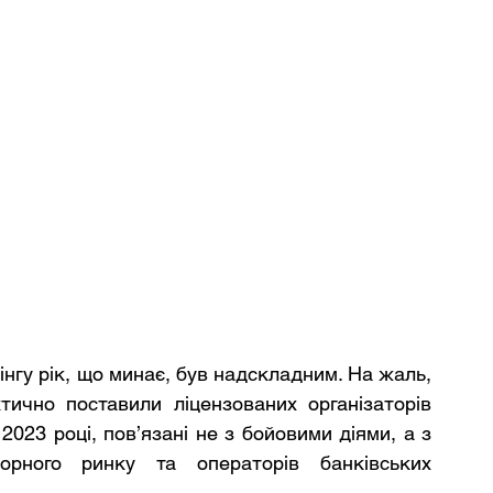
інгу рік, що минає, був надскладним. На жаль, 
ично поставили ліцензованих організаторів 
023 році, пов’язані не з бойовими діями, а з 
чорного ринку та операторів банківських 