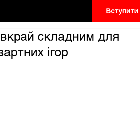
Вступити
 вкрай складним для
зартних ігор