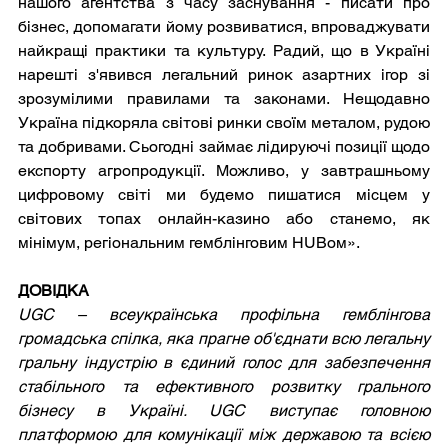
нашого агентства з часу заснування - писати про 
бізнес, допомагати йому розвиватися, впроваджувати 
найкращі практики та культуру. Радий, що в Україні 
нарешті з'явився легальний ринок азартних ігор зі 
зрозумілими правилами та законами. Нещодавно 
Україна підкоряла світові ринки своїм металом, рудою 
та добривами. Сьогодні займає лідируючі позиції щодо 
експорту агропродукції. Можливо, у завтрашньому 
цифровому світі ми будемо пишатися місцем у 
світових топах онлайн-казино або станемо, як 
мінімум, регіональним гемблінговим HUBом». 
ДОВІДКА
UGC – всеукраїнська профільна гемблінгова 
громадська спілка, яка прагне об'єднати всю легальну 
гральну індустрію в єдиний голос для забезпечення 
стабільного та ефективного розвитку грального 
бізнесу в Україні. UGC виступає головною 
платформою для комунікації між державою та всією 