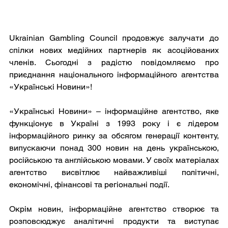
Ukrainian Gambling Council продовжує залучати до 
спілки нових медійних партнерів як асоційованих 
членів. Сьогодні з радістю повідомляємо про 
приєднання національного інформаційного агентства 
«Українські Новини»!
«Українські Новини» – інформаційне агентство, яке 
функціонує в Україні з 1993 року і є лідером 
інформаційного ринку за обсягом генерації контенту, 
випускаючи понад 300 новин на день українською, 
російською та англійською мовами. У своїх матеріалах 
агентство висвітлює найважливіші політичні, 
економічні, фінансові та регіональні події.
Окрім новин, інформаційне агентство створює та 
розповсюджує аналітичні продукти та виступає 