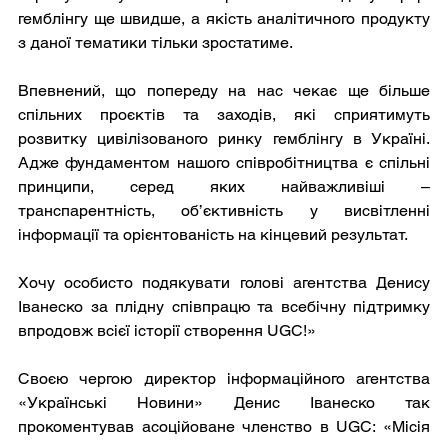
гемблінгу ще швидше, а якість аналітичного продукту 
з даної тематики тільки зростатиме. 
Впевнений, що попереду на нас чекає ще більше 
спільних проєктів та заходів, які сприятимуть 
розвитку цивілізованого ринку гемблінгу в Україні. 
Адже фундаментом нашого співробітництва є спільні 
принципи, серед яких найважливіші – 
транспарентність, об’єктивність у висвітленні 
інформації та орієнтованість на кінцевий результат. 
Хочу особисто подякувати голові агентства Денису 
Іванеско за плідну співпрацю та всебічну підтримку 
впродовж всієї історії створення UGC!»
Своєю чергою директор інформаційного агентства 
«Українські Новини» Денис Іванеско так 
прокоментував асоційоване членство в UGC: «Місія 