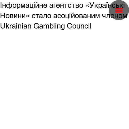
Інформаційне агентство «Українські
Новини» стало асоційованим членом
Ukrainian Gambling Council