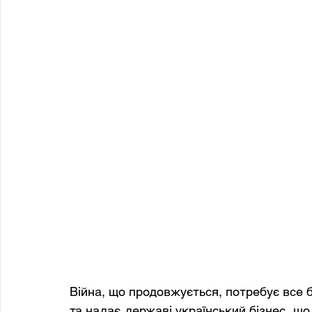
Війна, що продовжується, потребує все б
та надає державі український бізнес, що