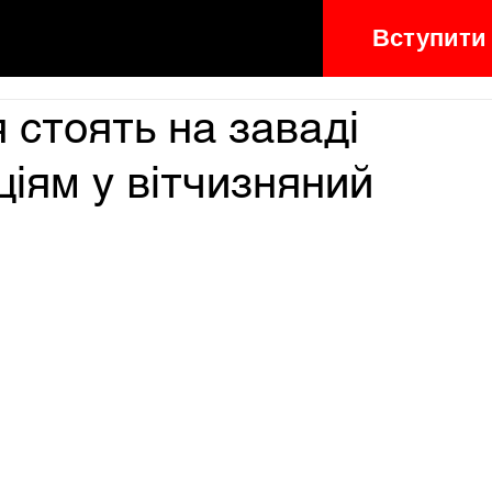
Вступити
я стоять на заваді
ціям у вітчизняний