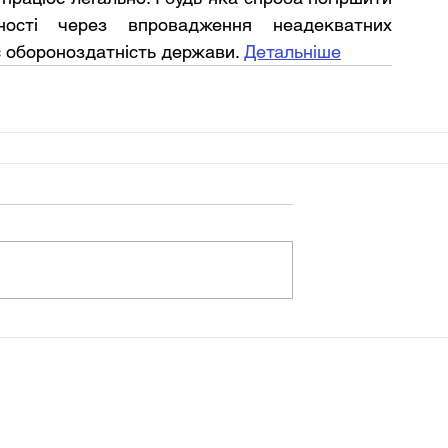
ності через впровадження неадекватних 
 обороноздатність держави. 
Детальніше