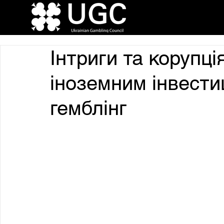
Інтриги та корупці
іноземним інвести
гемблінг