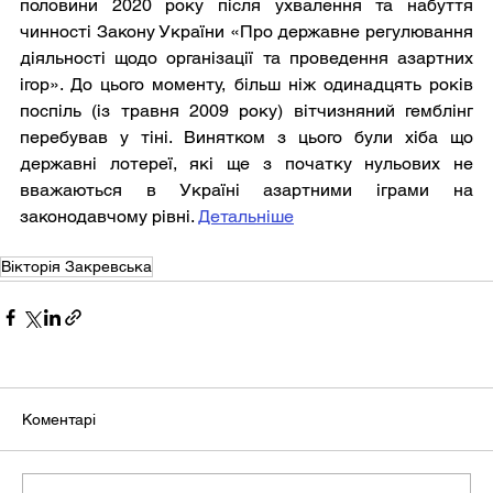
половини 2020 року після ухвалення та набуття 
чинності Закону України «Про державне регулювання 
діяльності щодо організації та проведення азартних 
ігор». До цього моменту, більш ніж одинадцять років 
поспіль (із травня 2009 року) вітчизняний гемблінг 
перебував у тіні. Винятком з цього були хіба що 
державні лотереї, які ще з початку нульових не 
вважаються в Україні азартними іграми на 
законодавчому рівні. 
Детальніше
Вікторія Закревська
Коментарі