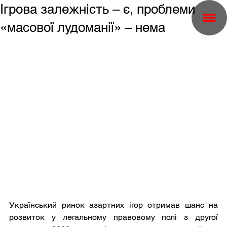
Ігрова залежність – є, проблеми
«масової лудоманії» – нема
Український ринок азартних ігор отримав шанс на 
розвиток у легальному правовому полі з другої 