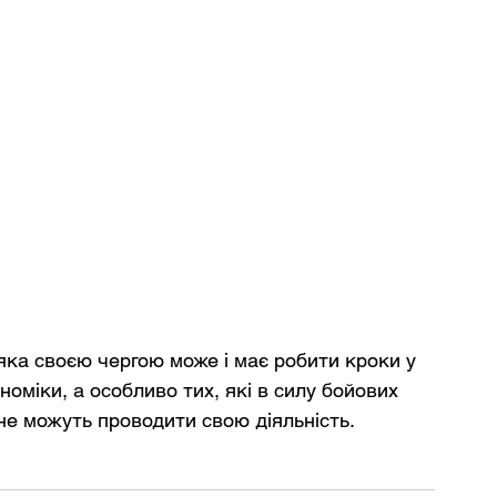
 яка своєю чергою може і має робити кроки у 
номіки, а особливо тих, які в силу бойових 
 не можуть проводити свою діяльність.