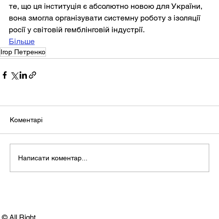
те, що ця інституція є абсолютно новою для України, 
вона змогла організувати системну роботу з ізоляції 
росії у світовій гемблінговій індустрії.
Більше
Ігор Петренко
Коментарі
Написати коментар...
© All Right