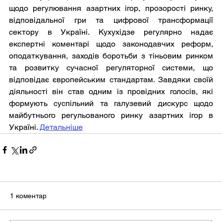
щодо регулювання азартних ігор, прозорості ринку, 
відповідальної гри та цифрової трансформації 
сектору в Україні. Кухухідзе регулярно надає 
експертні коментарі щодо законодавчих реформ, 
оподаткування, заходів боротьби з тіньовим ринком 
та розвитку сучасної регуляторної системи, що 
відповідає європейським стандартам. Завдяки своїй 
діяльності він став одним із провідних голосів, які 
формують суспільний та галузевий дискурс щодо 
майбутнього регульованого ринку азартних ігор в 
Україні. 
Детальніше
1 коментар