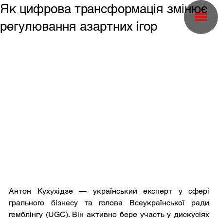
Як цифрова трансформація змінює
регулювання азартних ігор
Антон Кухухідзе — український експерт у сфері 
грального бізнесу та голова Всеукраїнської ради 
гемблінгу (UGC). Він активно бере участь у дискусіях 