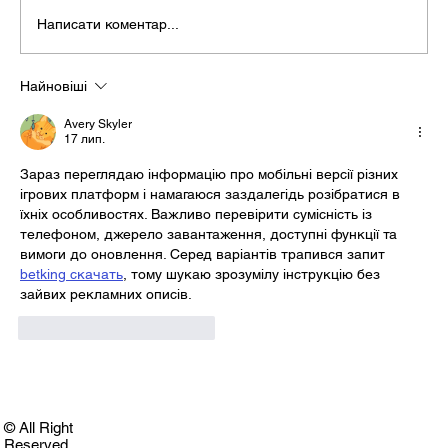
Написати коментар...
Найновіші
Avery Skyler
17 лип.
Зараз переглядаю інформацію про мобільні версії різних 
ігрових платформ і намагаюся заздалегідь розібратися в 
їхніх особливостях. Важливо перевірити сумісність із 
телефоном, джерело завантаження, доступні функції та 
вимоги до оновлення. Серед варіантів трапився запит 
betking скачать
, тому шукаю зрозумілу інструкцію без 
зайвих рекламних описів.
Вподобати
Відповісти
© All Right
Reserved.